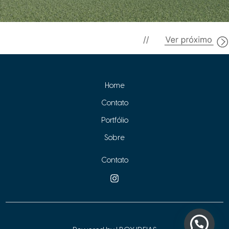
Navegação
Post seguinte
→
de
Post
Home
Contato
Portfólio
Sobre
Contato
1