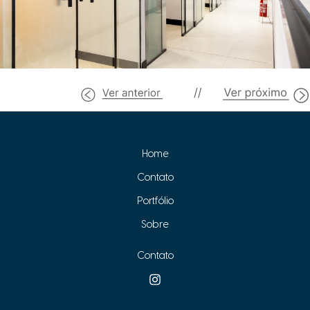
Navegação
←
Post anterior
Post seguinte
→
de
Post
Home
Contato
Portfólio
Sobre
Contato